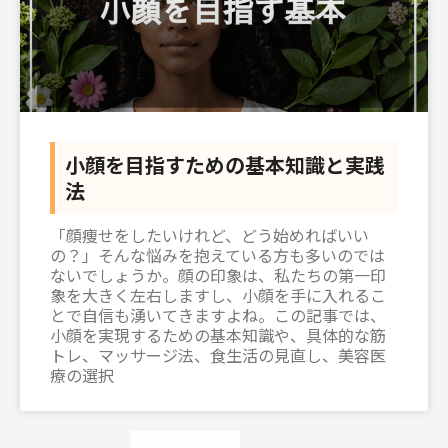
小顔を目指すための基本知識と実践
法
「顔痩せをしたいけれど、どう始めればいい
の？」そんな悩みを抱えている方も多いのでは
ないでしょうか。顔の印象は、私たちの第一印
象を大きく左右しますし、小顔を手に入れるこ
とで自信も湧いてきますよね。この記事では、
小顔を実現するための基本知識や、具体的な筋
トレ、マッサージ法、食生活の見直し、美容医
療の選択