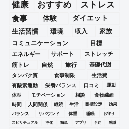
健康
おすすめ
ストレス
食事
体験
ダイエット
生活習慣
環境
収入
家族
コミュニケーション
目標
エネルギー
サポート
ストレッチ
筋トレ
自然
旅行
基礎代謝
タンパク質
食事制限
生活費
運動
有酸素運動
栄養バランス
口コミ
体型
モチベーション
相談
食物繊維
時間
人間関係
継続
生活
目標設定
効果
バランス
リバウンド
体重
睡眠
お守り
スピリチュアル
浄化
簡単
アプリ
予約
感謝