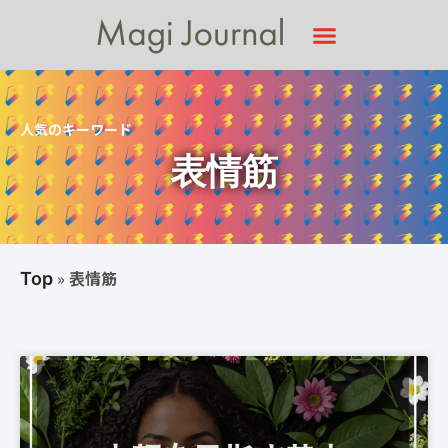
人気のキーワード
表情筋
»
表情筋
Top