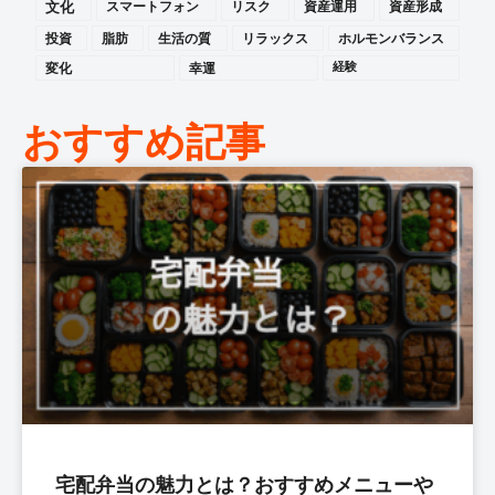
文化
スマートフォン
リスク
資産運用
資産形成
投資
脂肪
生活の質
リラックス
ホルモンバランス
変化
幸運
経験
おすすめ記事
宅配弁当の魅力とは？おすすめメニューや