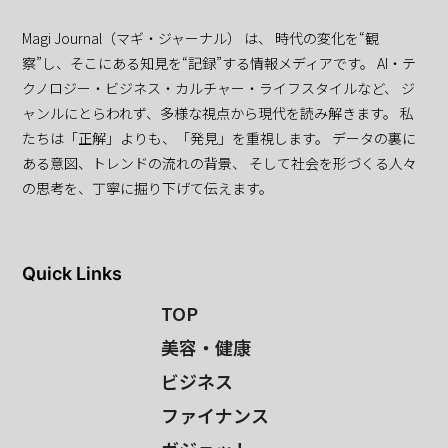
Magi Journal（マギ・ジャーナル） は、 時代の変化を“観
察”し、そこにある知見を“記録”する情報メディアです。 AI・テ
クノロジー・ビジネス・カルチャー・ライフスタイルなど、 ジ
ャンルにとらわれず、多様な視点から現代を読み解きます。 私
たちは「正解」よりも、「発見」を重視します。 データの裏に
ある意図、トレンドの流れの背景、 そして社会を形づくる人々
の思考を、丁寧に掘り下げて伝えます。
Quick Links
TOP
美容・健康
ビジネス
ファイナンス