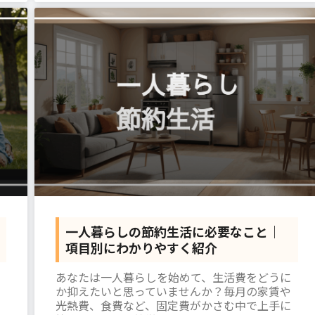
一人暮らしの節約生活に必要なこと｜
項目別にわかりやすく紹介
あなたは一人暮らしを始めて、生活費をどうに
か抑えたいと思っていませんか？毎月の家賃や
光熱費、食費など、固定費がかさむ中で上手に