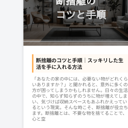
断捨離のコツと手順｜スッキリした生
活を手に入れる方法
「あなたの家の中には、必要ない物がどれくら
いありますか？」と聞かれると、意外に多くの
方が困ってしまうかもしれません。日々の生活
の中で、知らず知らずのうちに物が増えてしま
い、気づけば収納スペースもあふれかえってい
るという現実。そんな時こそ、断捨離が役立ち
ます。断捨離とは、不要な物を捨てることで、
心と空