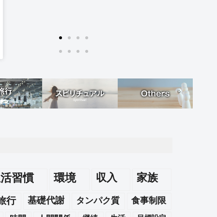
生活習慣
環境
収入
家族
旅行
基礎代謝
タンパク質
食事制限