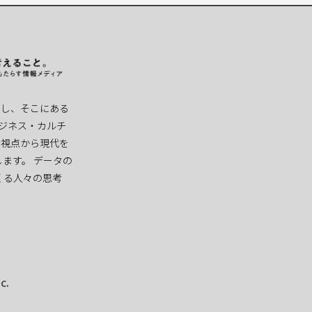
察”し、そこにある
ビジネス・カルチ
な視点から現代を
ます。 データの
くる人々の思考
c.