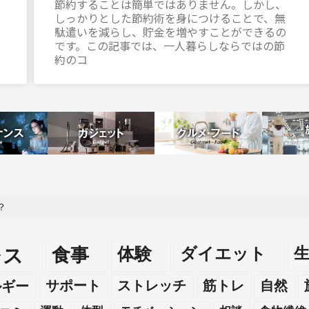
節約することは簡単ではありません。しかし、
しっかりとした節約術を身につけることで、無
駄遣いを減らし、貯金を増やすことができるの
です。この記事では、一人暮らしならではの節
約のコ
？
レス
食事
体験
ダイエット
ルギー
サポート
ストレッチ
筋トレ
自然