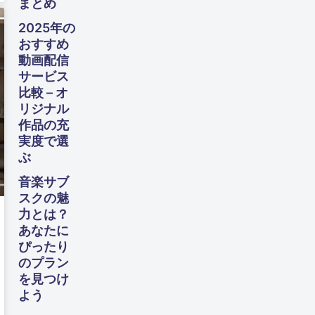
まとめ
向け
た完
2025年の
全ガ
おすすめ
イド
動画配信
サービス
比較 – オ
リジナル
作品の充
実度で選
ぶ
音楽サブ
スクの魅
力とは？
あなたに
ぴったり
のプラン
を見つけ
よう