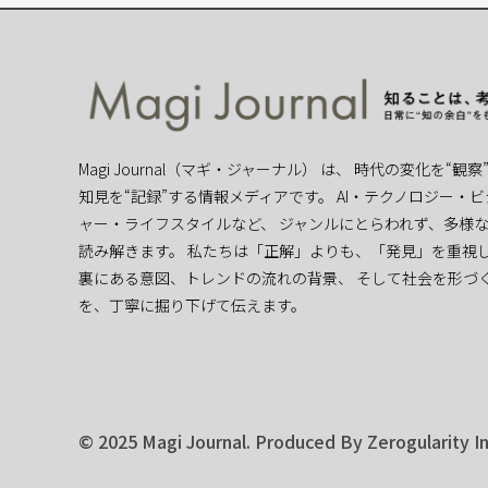
Magi Journal（マギ・ジャーナル） は、 時代の変化を“観
知見を“記録”する情報メディアです。 AI・テクノロジー・
ャー・ライフスタイルなど、 ジャンルにとらわれず、多様
読み解きます。 私たちは「正解」よりも、「発見」を重視し
裏にある意図、トレンドの流れの背景、 そして社会を形づ
を、丁寧に掘り下げて伝えます。
© 2025 Magi Journal. Produced By Zerogularity In