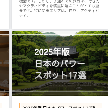
機会です。しかし、子連れでの旅行は、行き先
やアクティビティを慎重に選ぶことがとても重
要です。特に関東エリアは、自然、アクティビ
ティ、
2025年版 日本のパワースポット17選