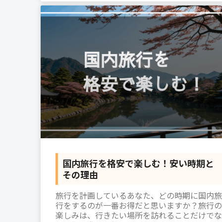
国内旅行を格安で楽しむ！安い時期と
その理由
旅行を計画しているあなた、どの時期に国内旅
行をするのが一番お得だと思いますか？旅行の
楽しみは、行きたい場所を訪れることだけでな