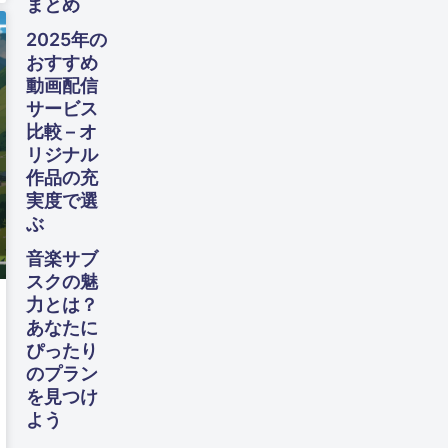
まとめ
や
す！
2025年の
60
おすすめ
代か
動画配信
らの
サービス
生活
設計
比較 – オ
ガイ
リジナル
ド
作品の充
実度で選
ぶ
音楽サブ
スクの魅
力とは？
あなたに
ぴったり
のプラン
を見つけ
よう