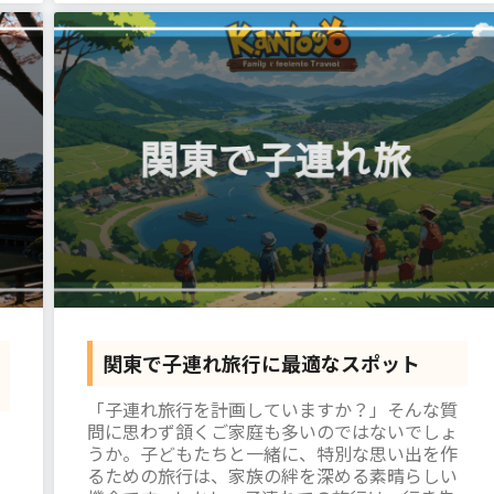
関東で子連れ旅行に最適なスポット
「子連れ旅行を計画していますか？」そんな質
問に思わず頷くご家庭も多いのではないでしょ
うか。子どもたちと一緒に、特別な思い出を作
るための旅行は、家族の絆を深める素晴らしい