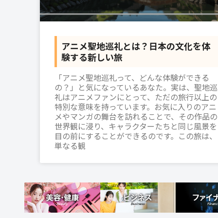
アニメ聖地巡礼とは？日本の文化を体
験する新しい旅
「アニメ聖地巡礼って、どんな体験ができる
の？」と気になっているあなた。実は、聖地巡
礼はアニメファンにとって、ただの旅行以上の
特別な意味を持っています。お気に入りのアニ
メやマンガの舞台を訪れることで、その作品の
世界観に浸り、キャラクターたちと同じ風景を
目の前にすることができるのです。この旅は、
単なる観