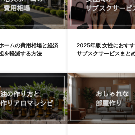
ホームの費用相場と経済
2025年版 女性におす
担を軽減する方法
サブスクサービスまと