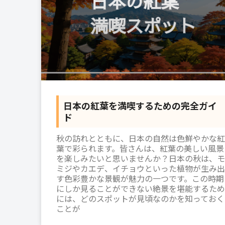
日本の紅葉を満喫するための完全ガイ
ド
秋の訪れとともに、日本の自然は色鮮やかな紅
葉で彩られます。皆さんは、紅葉の美しい風景
を楽しみたいと思いませんか？日本の秋は、モ
ミジやカエデ、イチョウといった植物が生み出
す色彩豊かな景観が魅力の一つです。この時期
にしか見ることができない絶景を堪能するため
には、どのスポットが見頃なのかを知っておく
ことが