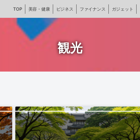
TOP
美容・健康
ビジネス
ファイナンス
ガジェット
観光