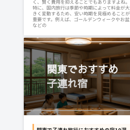
く、賢く費用を抑えることでもありますよね。
特に、国内旅行は季節や時期によって料金が大
きく変動するため、安い時期を見極めることが
重要です。例えば、ゴールデンウィークやお盆
などの
関東で子連れ旅行におすすめの宿10選