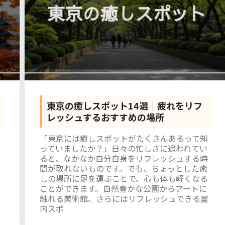
東京の癒しスポット14選｜疲れをリフ
レッシュするおすすめの場所
「東京には癒しスポットがたくさんあるって知
っていましたか？」日々の忙しさに追われてい
ると、なかなか自分自身をリフレッシュする時
間が取れないものです。でも、ちょっとした癒
しの場所に足を運ぶことで、心も体も軽くなる
ことができます。自然豊かな公園からアートに
触れる美術館、さらにはリフレッシュできる室
内スポ