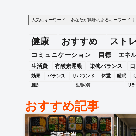
人気のキーワード │ あなたが興味のあるキーワードは
健康
おすすめ
スト
エネ
コミュニケーション
目標
生活費
有酸素運動
栄養バランス
口
効果
バランス
リバウンド
体重
睡眠
脂肪
生活の質
リラ
おすすめ記事