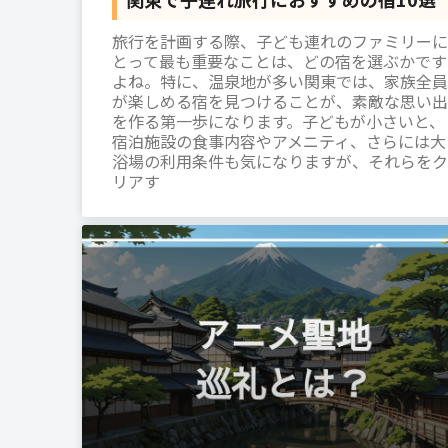
旅行を計画する際、子ども連れのファミリーに
とって最も重要なことは、どの宿を選ぶかです
よね。特に、温泉地が多い関東では、家族全員
が楽しめる宿を見つけることが、素敵な思い出
を作る第一歩になります。子どもが小さいと、
宿泊施設の食事内容やアメニティ、さらには大
浴場の利用条件も気になりますが、それらをク
リアす