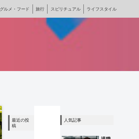
グルメ・フード
旅行
スピリチュアル
ライフスタイル
最近の投
人気記事
稿