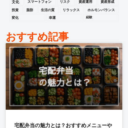
文化
スマートフォン
リスク
資産運用
資産形成
投資
脂肪
生活の質
リラックス
ホルモンバランス
変化
幸運
経験
おすすめ記事
宅配弁当の魅力とは？おすすめメニューや