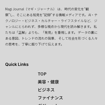
Magi Journal（マギ・ジャーナル） は、 時代の変化を“観
察”し、そこにある知見を“記録”する情報メディアです。 AI・テ
クノロジー・ビジネス・カルチャー・ライフスタイルなど、 ジ
ャンルにとらわれず、多様な視点から現代を読み解きます。 私
たちは「正解」よりも、「発見」を重視します。 データの裏に
ある意図、トレンドの流れの背景、 そして社会を形づくる人々
の思考を、丁寧に掘り下げて伝えます。
Quick Links
TOP
美容・健康
ビジネス
ファイナンス