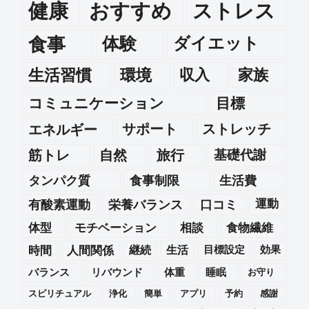
健康
おすすめ
ストレス
食事
体験
ダイエット
生活習慣
環境
収入
家族
コミュニケーション
目標
エネルギー
サポート
ストレッチ
筋トレ
自然
旅行
基礎代謝
タンパク質
食事制限
生活費
運動
有酸素運動
栄養バランス
口コミ
体型
モチベーション
相談
食物繊維
時間
人間関係
継続
生活
目標設定
効果
バランス
リバウンド
体重
睡眠
お守り
スピリチュアル
浄化
簡単
アプリ
予約
感謝